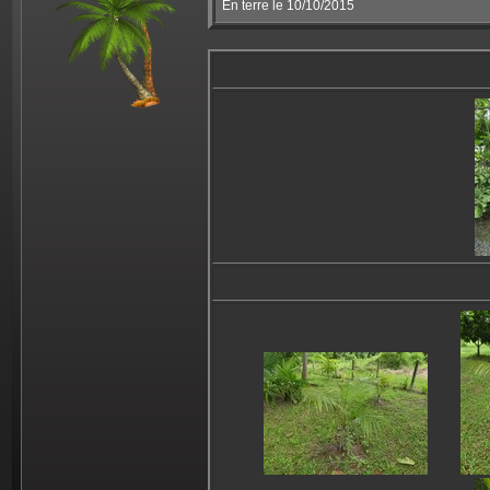
En terre le 10/10/2015