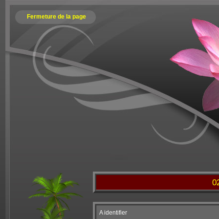
Fermeture de la page
02
A identifier