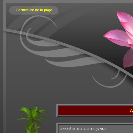
Fermeture de la page
A
Acheté le 10/07/2015 (NNP)