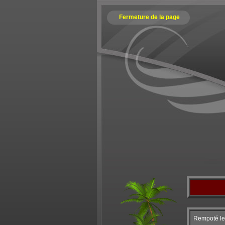
Fermeture de la page
Rempoté le