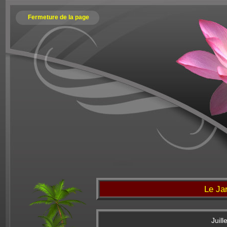
Fermeture de la page
Le Ja
Juill