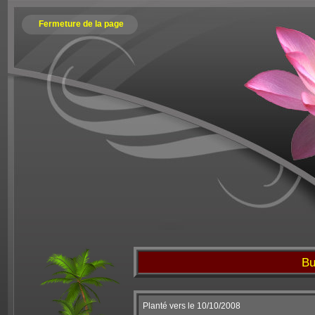
Fermeture de la page
Bu
Planté vers le 10/10/2008