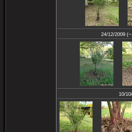
24/12/2009 (~
10/10